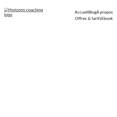
Accueil
Blog
À propos
Offres & tarifs
Ebook
5/10/2026
4 min read